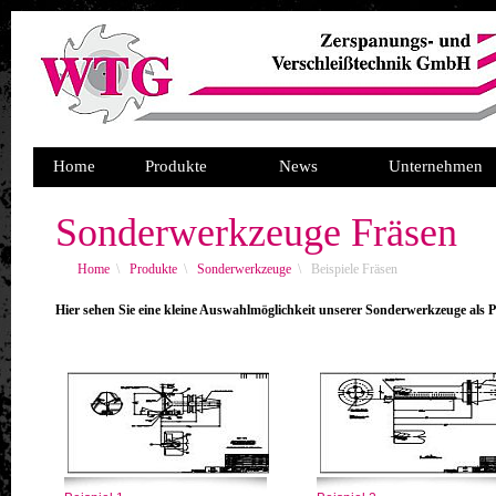
Home
Produkte
News
Unternehmen
Sonderwerkzeuge Fräsen
Home
\
Produkte
\
Sonderwerkzeuge
\
Beispiele Fräsen
Hier sehen Sie eine kleine Auswahlmöglichkeit unserer Sonderwerkzeuge al