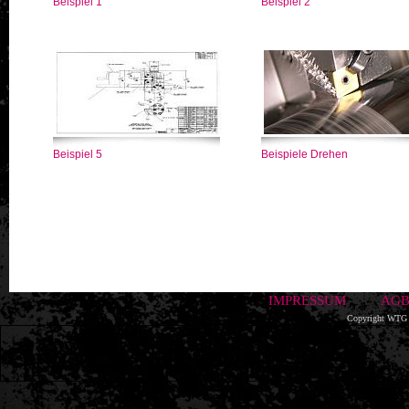
Beispiel 1
Beispiel 2
Beispiel 5
Beispiele Drehen
IMPRESSUM
AG
Copyright WTG 