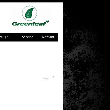
zeuge
Service
Kontakt
2
Image: 1/