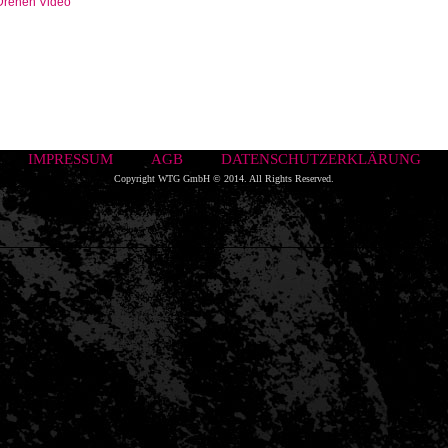
Drehen Video
IMPRESSUM
AGB
DATENSCHUTZERKLÄRUNG
Copyright WTG GmbH © 2014. All Rights Reserved.