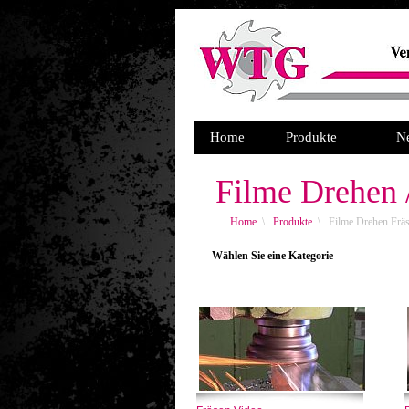
Home
Produkte
N
Filme Drehen 
Home
\
Produkte
\
Filme Drehen Frä
Wählen Sie eine Kategorie