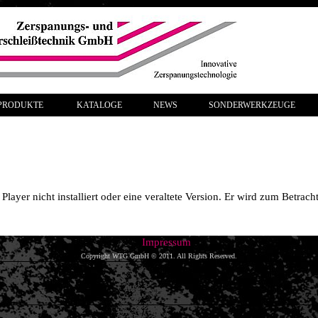
RODUKTE
KATALOGE
NEWS
SONDERWERKZEUGE
layer nicht installiert oder eine veraltete Version. Er wird zum Betrac
Impressum
Copyright WTG GmbH © 2011. All Rights Reserved.