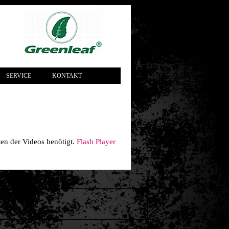
SERVICE
KONTAKT
hten der Videos benötigt.
Flash Player