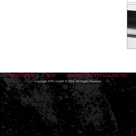
IMPRESSUM
AGB
DATENSCHUTZERKLÄRUNG
Copyright WTG GmbH © 2014. All Rights Reserved.