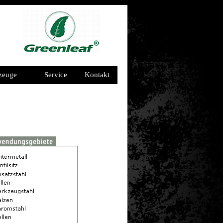
zeuge
Service
Kontakt