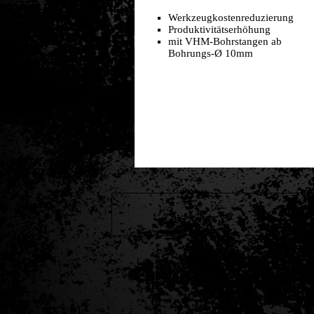
Werkzeugkostenreduzierung
Produktivitätserhöhung
mit VHM-Bohrstangen ab
Bohrungs-Ø 10mm